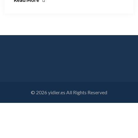
© 2026 yidier.es All Rights Reserved